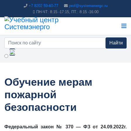
+7 8202 59-60-77
prof@systemenergo.ru
ПН-ЧТ: 8:15 -17:15, ПТ.: 8:15 -16:00
Найти
Обучение мерам
пожарной
безопасности
Федеральный закон № 370 — ФЗ от 24.09.2022г.